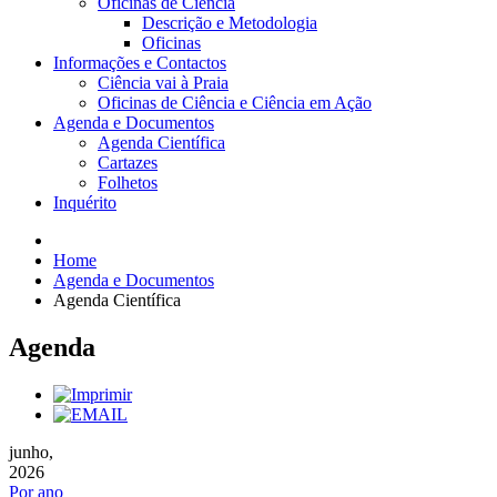
Oficinas de Ciência
Descrição e Metodologia
Oficinas
Informações e Contactos
Ciência vai à Praia
Oficinas de Ciência e Ciência em Ação
Agenda e Documentos
Agenda Científica
Cartazes
Folhetos
Inquérito
Home
Agenda e Documentos
Agenda Científica
Agenda
junho,
2026
Por ano