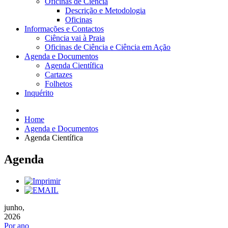
Oficinas de Ciência
Descrição e Metodologia
Oficinas
Informações e Contactos
Ciência vai à Praia
Oficinas de Ciência e Ciência em Ação
Agenda e Documentos
Agenda Científica
Cartazes
Folhetos
Inquérito
Home
Agenda e Documentos
Agenda Científica
Agenda
junho,
2026
Por ano