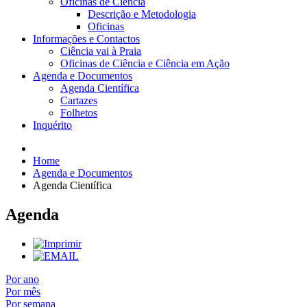
Oficinas de Ciência
Descrição e Metodologia
Oficinas
Informações e Contactos
Ciência vai à Praia
Oficinas de Ciência e Ciência em Ação
Agenda e Documentos
Agenda Científica
Cartazes
Folhetos
Inquérito
Home
Agenda e Documentos
Agenda Científica
Agenda
Por ano
Por mês
Por semana