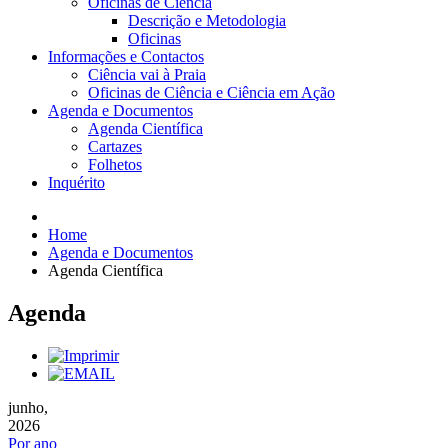
Oficinas de Ciência
Descrição e Metodologia
Oficinas
Informações e Contactos
Ciência vai à Praia
Oficinas de Ciência e Ciência em Ação
Agenda e Documentos
Agenda Científica
Cartazes
Folhetos
Inquérito
Home
Agenda e Documentos
Agenda Científica
Agenda
junho,
2026
Por ano