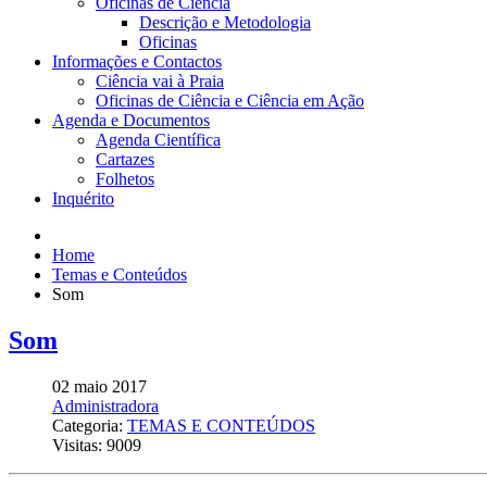
Oficinas de Ciência
Descrição e Metodologia
Oficinas
Informações e Contactos
Ciência vai à Praia
Oficinas de Ciência e Ciência em Ação
Agenda e Documentos
Agenda Científica
Cartazes
Folhetos
Inquérito
Home
Temas e Conteúdos
Som
Som
02 maio 2017
Administradora
Categoria:
TEMAS E CONTEÚDOS
Visitas: 9009