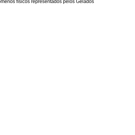
nómenos físicos representados pelos Gelados