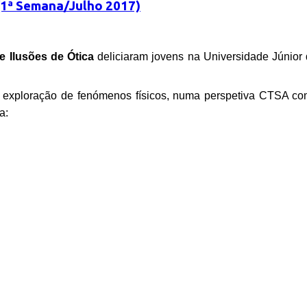
 (1ª Semana/Julho 2017)
e Ilusões de Ótica
deliciaram jovens na Universidade Júnior
a exploração de fenómenos físicos, numa perspetiva CTSA com 
a: