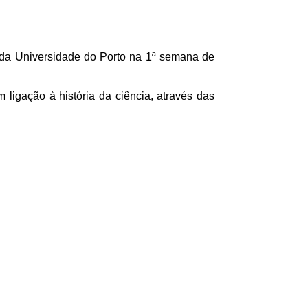
 da Universidade do Porto na 1ª semana de
ligação à história da ciência, através das