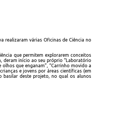
a realizaram várias Oficinas de Ciência no
iência que permitem explorarem conceitos
, deram início ao seu próprio “Laboratório
es e olhos que enganam”, “Carrinho movido a
crianças e jovens por áreas científicas (em
vo basilar deste projeto, no qual os alunos