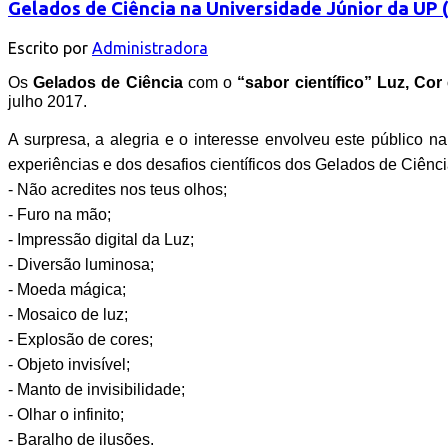
Gelados de Ciência na Universidade Júnior da UP
Escrito por
Administradora
Os
Gelados de Ciência
com o
“sabor científico”
Luz, Cor 
julho 2017.
A surpresa, a alegria e o interesse envolveu este público n
experiências e dos desafios científicos dos Gelados de Ciênci
- Não acredites nos teus olhos;
- Furo na mão;
- Impressão digital da Luz;
- Diversão luminosa;
- Moeda mágica;
- Mosaico de luz;
- Explosão de cores;
- Objeto invisível;
- Manto de invisibilidade;
- Olhar o infinito;
- Baralho de ilusões.