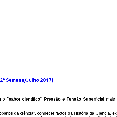
 (2ª Semana/Julho 2017)
m o
“sabor científico”
Pressão e Tensão Superficial
mais u
objetos da ciência”, conhecer factos da História da Ciência, e