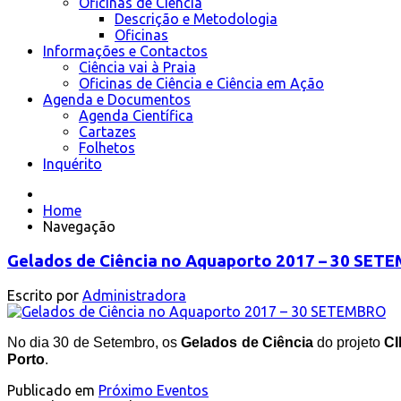
Oficinas de Ciência
Descrição e Metodologia
Oficinas
Informações e Contactos
Ciência vai à Praia
Oficinas de Ciência e Ciência em Ação
Agenda e Documentos
Agenda Científica
Cartazes
Folhetos
Inquérito
Home
Navegação
Gelados de Ciência no Aquaporto 2017 – 30 SET
Escrito por
Administradora
No dia 30 de Setembro, os
Gelados de Ciência
do projeto
C
Porto
.
Publicado em
Próximo Eventos