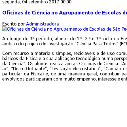
segunda, 04 setembro 2017 00:00
Oficinas de Ciência no Agrupamento de Escolas d
Escrito por
Administradora
Ao longo do 3º período, alunos do 1.º, 2.º e 3.º ciclo do 
âmbito do projeto de investigação “Ciência Para Todos” (FC
Com recurso a materiais simples, recicláveis e de uso co
básicos da Física e a sua aplicação tecnológica numa perspe
da Ciência”. Os alunos realizaram as Oficinas de Ciência: “
ar”, “Disco flutuante”, “Levitação eletrostática”, “Canhão d
particular da Física) e, de uma maneira geral, contribuir p
envolvidos participaram com muito empenho, interesse e en