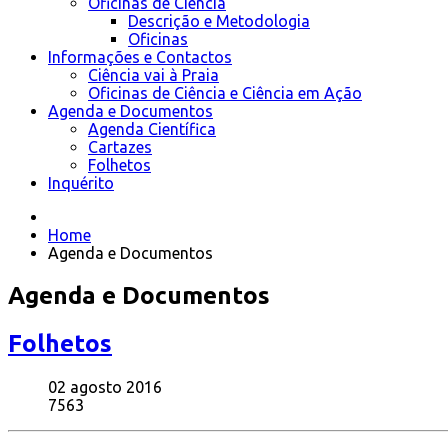
Oficinas de Ciência
Descrição e Metodologia
Oficinas
Informações e Contactos
Ciência vai à Praia
Oficinas de Ciência e Ciência em Ação
Agenda e Documentos
Agenda Científica
Cartazes
Folhetos
Inquérito
Home
Agenda e Documentos
Agenda e Documentos
Folhetos
02 agosto 2016
7563