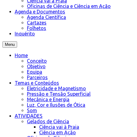
Ciência vai à Praia
Oficinas de Ciência e Ciência em Ação
Agenda e Documentos
Agenda Científica
Cartazes
Folhetos
Inquérito
Menu
Home
Conceito
Objetivo
Equipa
Parceiros
Temas e Conteúdos
Eletricidade e Magnetismo
Pressão e Tensão Superficial
Mecânica e Energia
Luz, Cor e Ilusões de Ótica
Som
ATIVIDADES
Gelados de Ciência
Ciência vai à Praia
Ciência em Ação