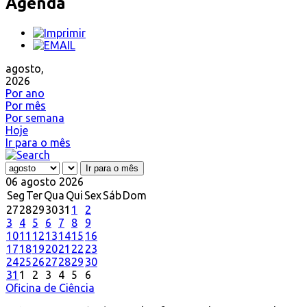
Agenda
agosto,
2026
Por ano
Por mês
Por semana
Hoje
Ir para o mês
Ir para o mês
06 agosto 2026
Seg
Ter
Qua
Qui
Sex
Sáb
Dom
27
28
29
30
31
1
2
3
4
5
6
7
8
9
10
11
12
13
14
15
16
17
18
19
20
21
22
23
24
25
26
27
28
29
30
31
1
2
3
4
5
6
Oficina de Ciência