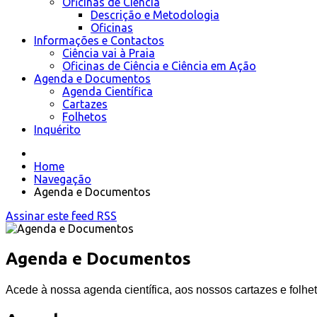
Oficinas de Ciência
Descrição e Metodologia
Oficinas
Informações e Contactos
Ciência vai à Praia
Oficinas de Ciência e Ciência em Ação
Agenda e Documentos
Agenda Científica
Cartazes
Folhetos
Inquérito
Home
Navegação
Agenda e Documentos
Assinar este feed RSS
Agenda e Documentos
Acede à nossa agenda científica, aos nossos cartazes e folhet