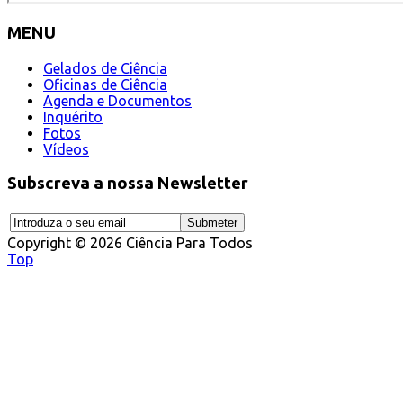
MENU
Gelados de Ciência
Oficinas de Ciência
Agenda e Documentos
Inquérito
Fotos
Vídeos
Subscreva a nossa Newsletter
Copyright © 2026 Ciência Para Todos
Top