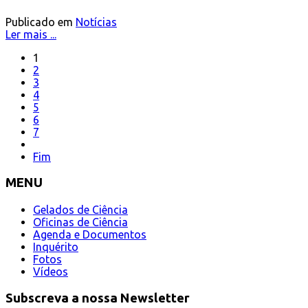
Publicado em
Notícias
Ler mais ...
1
2
3
4
5
6
7
Fim
MENU
Gelados de Ciência
Oficinas de Ciência
Agenda e Documentos
Inquérito
Fotos
Vídeos
Subscreva a nossa Newsletter