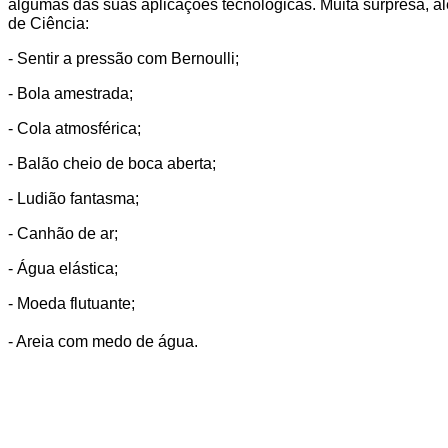
algumas das suas aplicações tecnológicas. Muita surpresa, al
de Ciência:
- Sentir a pressão com Bernoulli;
- Bola amestrada;
- Cola atmosférica;
- Balão cheio de boca aberta;
- Ludião fantasma;
- Canhão de ar;
- Água elástica;
- Moeda flutuante;
- Areia com medo de água.