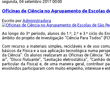
segunda, 04 setembro 2017 00:00
Oficinas de Ciência no Agrupamento de Escolas d
Escrito por
Administradora
Ao longo do 3º período, alunos do 1.º, 2.º e 3.º ciclo do 
âmbito do projeto de investigação “Ciência Para Todos” (FC
Com recurso a materiais simples, recicláveis e de uso co
básicos da Física e a sua aplicação tecnológica numa perspe
da Ciência”. Os alunos realizaram as Oficinas de Ciência: “
ar”, “Disco flutuante”, “Levitação eletrostática”, “Canhão d
particular da Física) e, de uma maneira geral, contribuir p
envolvidos participaram com muito empenho, interesse e en