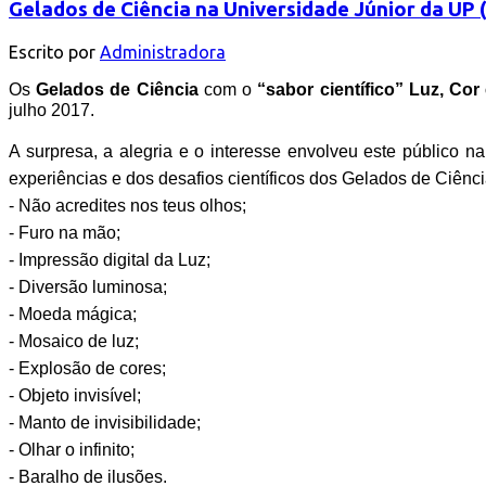
Gelados de Ciência na Universidade Júnior da UP
Escrito por
Administradora
Os
Gelados de Ciência
com o
“sabor científico”
Luz, Cor 
julho 2017.
A surpresa, a alegria e o interesse envolveu este público n
experiências e dos desafios científicos dos Gelados de Ciênci
- Não acredites nos teus olhos;
- Furo na mão;
- Impressão digital da Luz;
- Diversão luminosa;
- Moeda mágica;
- Mosaico de luz;
- Explosão de cores;
- Objeto invisível;
- Manto de invisibilidade;
- Olhar o infinito;
- Baralho de ilusões.