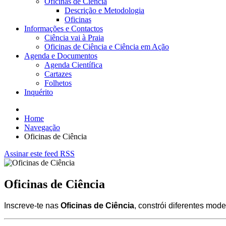
Oficinas de Ciência
Descrição e Metodologia
Oficinas
Informações e Contactos
Ciência vai à Praia
Oficinas de Ciência e Ciência em Ação
Agenda e Documentos
Agenda Científica
Cartazes
Folhetos
Inquérito
Home
Navegação
Oficinas de Ciência
Assinar este feed RSS
Oficinas de Ciência
Inscreve-te nas
Oficinas de Ciência
, constrói diferentes mode