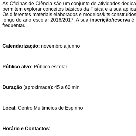
As Oficinas de Ciência são um conjunto de atividades dedic
permitem explorar conceitos básicos da Física e a sua apli
Os diferentes materiais elaborados e modelos/kits construído
longo do ano escolar 2016/2017. A sua
inscrição/reserva
é
frequentar.
Calendarização:
novembro a junho
Público alvo:
Público escolar
Duração
(aproximada): 45 a 60 min
Local:
Centro Multimeios de Espinho
Horário e Contactos: