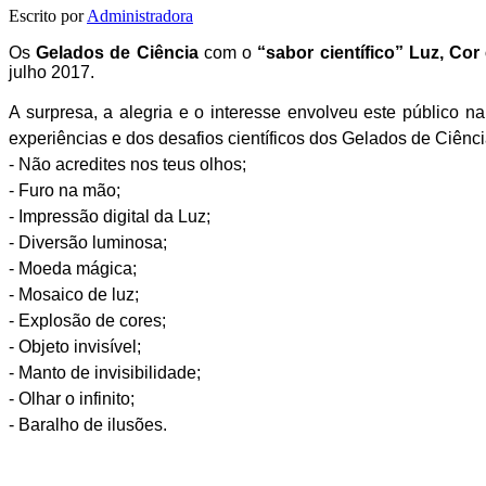
Escrito por
Administradora
Os
Gelados de Ciência
com o
“sabor científico”
Luz, Cor 
julho 2017.
A surpresa, a alegria e o interesse envolveu este público n
experiências e dos desafios científicos dos Gelados de Ciênci
- Não acredites nos teus olhos;
- Furo na mão;
- Impressão digital da Luz;
- Diversão luminosa;
- Moeda mágica;
- Mosaico de luz;
- Explosão de cores;
- Objeto invisível;
- Manto de invisibilidade;
- Olhar o infinito;
- Baralho de ilusões.