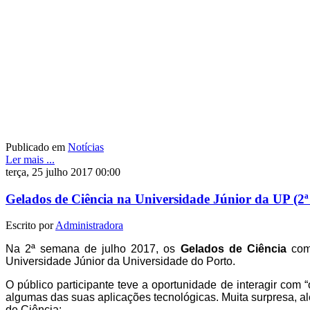
Publicado em
Notícias
Ler mais ...
terça, 25 julho 2017 00:00
Gelados de Ciência na Universidade Júnior da UP (2
Escrito por
Administradora
Na 2ª semana de julho 2017, os
Gelados de Ciência
co
Universidade Júnior da Universidade do Porto.
O público participante teve a oportunidade de interagir com “
algumas das suas aplicações tecnológicas. Muita surpresa, al
de Ciência: