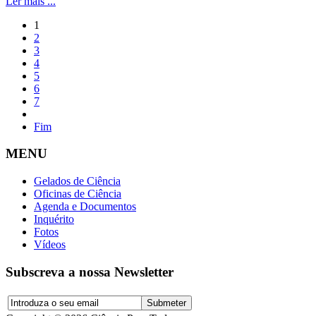
Ler mais ...
1
2
3
4
5
6
7
Fim
MENU
Gelados de Ciência
Oficinas de Ciência
Agenda e Documentos
Inquérito
Fotos
Vídeos
Subscreva a nossa Newsletter