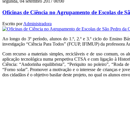
segunda, 04 setembro 2017 00:00
Oficinas de Ciência no Agrupamento de Escolas de S
Escrito por
Administradora
Ao longo do 3º período, alunos do 1.º, 2.º e 3.º ciclo do Ensino B
investigação “Ciência Para Todos” (FCUP, IFIMUP) da professora A
Com recurso a materiais simples, recicláveis e de uso comum, os a
aplicação tecnológica numa perspetiva CTSA e com ligação à Historia
Ciência: “Andorinha equilibrista”, “Periquito no poleiro”, “Roda d
“Forno solar”. Promover a motivação e o interesse de crianças e jovens
dos cidadãos é o objetivo basilar deste projeto, no qual os alunos en