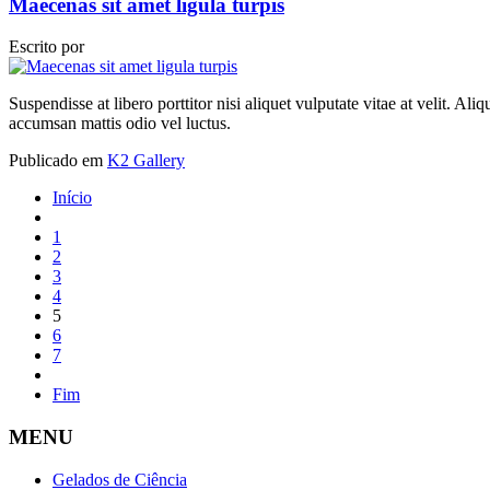
Maecenas sit amet ligula turpis
Escrito por
Suspendisse at libero porttitor nisi aliquet vulputate vitae at velit. 
accumsan mattis odio vel luctus.
Publicado em
K2 Gallery
Início
1
2
3
4
5
6
7
Fim
MENU
Gelados de Ciência