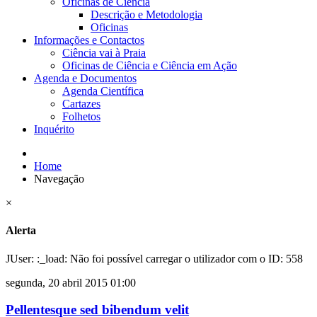
Oficinas de Ciência
Descrição e Metodologia
Oficinas
Informações e Contactos
Ciência vai à Praia
Oficinas de Ciência e Ciência em Ação
Agenda e Documentos
Agenda Científica
Cartazes
Folhetos
Inquérito
Home
Navegação
×
Alerta
JUser: :_load: Não foi possível carregar o utilizador com o ID: 558
segunda, 20 abril 2015 01:00
Pellentesque sed bibendum velit