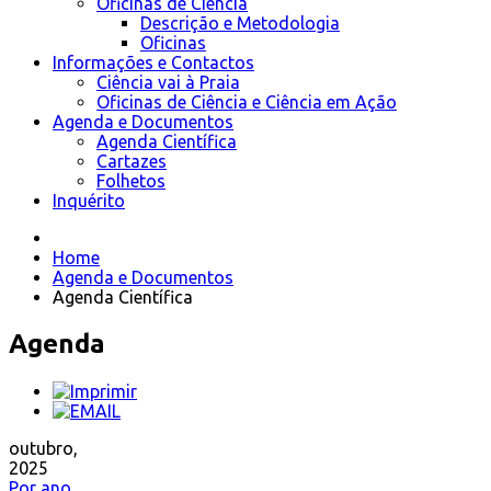
Oficinas de Ciência
Descrição e Metodologia
Oficinas
Informações e Contactos
Ciência vai à Praia
Oficinas de Ciência e Ciência em Ação
Agenda e Documentos
Agenda Científica
Cartazes
Folhetos
Inquérito
Home
Agenda e Documentos
Agenda Científica
Agenda
outubro,
2025
Por ano