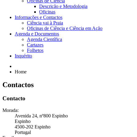
Oficinas de Ciência
Descrição e Metodologia
Oficinas
Informações e Contactos
Ciência vai à Praia
Oficinas de Ciência e Ciência em Ação
Agenda e Documentos
Agenda Científica
Cartazes
Folhetos
Inquérito
Home
Contactos
Contacto
Morada:
Avenida 24, nº800 Espinho
Espinho
4500-202 Espinho
Portugal