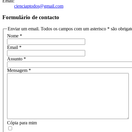
Email:
cienciaptodos@gmail.com
Formulário de contacto
Enviar um email. Todos os campos com um asterisco * são obrigató
Nome
*
Email
*
Assunto
*
Mensagem
*
Cópia para mim