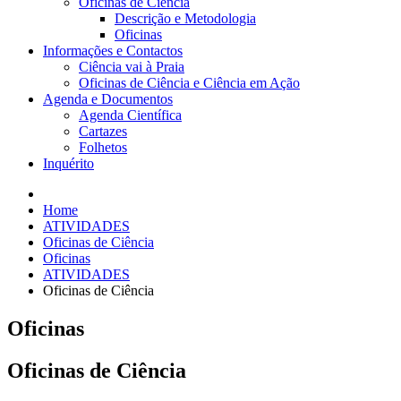
Oficinas de Ciência
Descrição e Metodologia
Oficinas
Informações e Contactos
Ciência vai à Praia
Oficinas de Ciência e Ciência em Ação
Agenda e Documentos
Agenda Científica
Cartazes
Folhetos
Inquérito
Home
ATIVIDADES
Oficinas de Ciência
Oficinas
ATIVIDADES
Oficinas de Ciência
Oficinas
Oficinas de Ciência