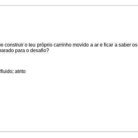
e construir o teu próprio carrinho movido a ar e ficar a saber os
eparado para o desafio?
luido; atrito