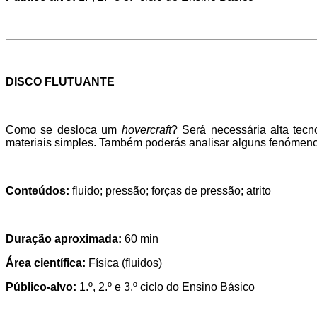
DISCO FLUTUANTE
Como se desloca um
hovercraft
? Será necessária alta tecn
materiais simples. Também poderás analisar alguns fenómenos
Conteúdos:
fluido; pressão; forças de pressão; atrito
Duração aproximada:
60 min
Área científica:
Física (fluidos)
Público-alvo:
1.º, 2.º e 3.º ciclo do Ensino Básico