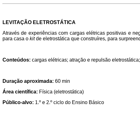
LEVITAÇÃO ELETROSTÁTICA
Através de experiências com cargas elétricas positivas e nega
para casa o
kit
de eletrostática que construíres, para surpreend
Conteúdos:
cargas elétricas; atração e repulsão eletrostática
Duração aproximada:
60 min
Área científica:
Física (eletrostática)
Público-alvo:
1.º e 2.º ciclo do Ensino Básico