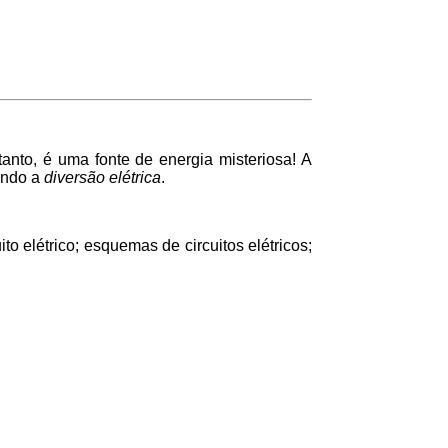
anto, é uma fonte de energia misteriosa! A
uindo a
diversão elétrica
.
to elétrico; esquemas de circuitos elétricos;