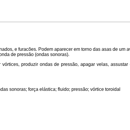
 tornados, e furacões. Podem aparecer em torno das asas de um
 onda de pressão (ondas sonoras).
vórtices, produzir ondas de pressão, apagar velas, assustar
 sonoras; força elástica; fluido; pressão; vórtice toroidal