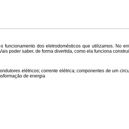
o funcionamento dos eletrodomésticos que utilizamos. No ent
 Vais poder saber, de forma divertida, como ela funciona constr
ondutores elétricos; corrente elétrica; componentes de um circui
ransformação de energia