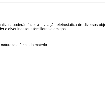
tivas, poderás fazer a levitação eletrostática de diversos obj
er e divertir os teus familiares e amigos.
; natureza elétrica da matéria