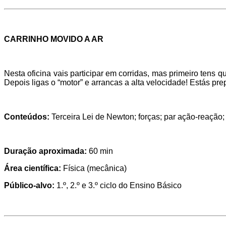
CARRINHO MOVIDO A AR
Nesta oficina vais participar em corridas, mas primeiro tens qu
Depois ligas o “motor” e arrancas a alta velocidade! Estás pr
Conteúdos:
Terceira Lei de Newton; forças; par ação-reação; f
Duração aproximada:
60 min
Área científica:
Física (mecânica)
Público-alvo:
1.º, 2.º e 3.º ciclo do Ensino Básico