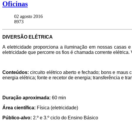
Oficinas
02 agosto 2016
8973
DIVERSÃO ELÉTRICA
A eletricidade proporciona a iluminação em nossas casas e 
eletricidade que percorre os fios é chamada corrente elétrica.
Conteúdos:
circuito elétrico aberto e fechado; bons e maus c
energia elétrica; fonte e recetor de energia; transferência e t
Duração aproximada:
60 min
Área científica:
Física (eletricidade)
Público-alvo:
2.º e 3.º ciclo do Ensino Básico