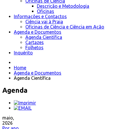
Oficinas de Ciência
Descrição e Metodologia
Oficinas
Informações e Contactos
Ciência vai à Praia
Oficinas de Ciência e Ciência em Ação
Agenda e Documentos
Agenda Científica
Cartazes
Folhetos
Inquérito
Home
Agenda e Documentos
Agenda Científica
Agenda
maio,
2026
Por ano