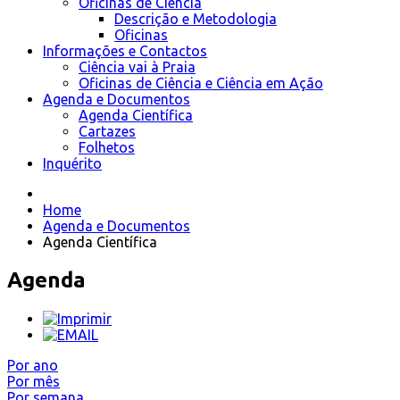
Oficinas de Ciência
Descrição e Metodologia
Oficinas
Informações e Contactos
Ciência vai à Praia
Oficinas de Ciência e Ciência em Ação
Agenda e Documentos
Agenda Científica
Cartazes
Folhetos
Inquérito
Home
Agenda e Documentos
Agenda Científica
Agenda
Por ano
Por mês
Por semana