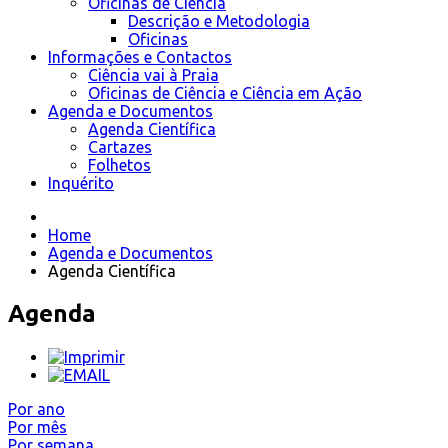
Oficinas de Ciência
Descrição e Metodologia
Oficinas
Informações e Contactos
Ciência vai à Praia
Oficinas de Ciência e Ciência em Ação
Agenda e Documentos
Agenda Científica
Cartazes
Folhetos
Inquérito
Home
Agenda e Documentos
Agenda Científica
Agenda
Por ano
Por mês
Por semana