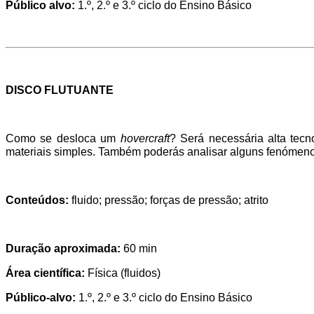
Público alvo:
1.º, 2.º e 3.º ciclo do Ensino Básico
DISCO FLUTUANTE
Como se desloca um
hovercraft
? Será necessária alta tecn
materiais simples. Também poderás analisar alguns fenómenos
Conteúdos:
fluido; pressão; forças de pressão; atrito
Duração aproximada:
60 min
Área científica:
Física (fluidos)
Público-alvo:
1.º, 2.º e 3.º ciclo do Ensino Básico