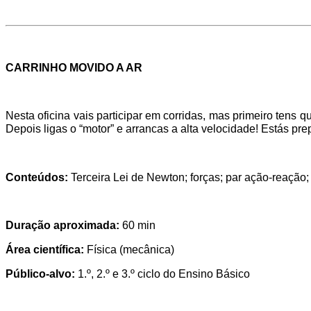
CARRINHO MOVIDO A AR
Nesta oficina vais participar em corridas, mas primeiro tens qu
Depois ligas o “motor” e arrancas a alta velocidade! Estás pr
Conteúdos:
Terceira Lei de Newton; forças; par ação-reação; f
Duração aproximada:
60 min
Área científica:
Física (mecânica)
Público-alvo:
1.º, 2.º e 3.º ciclo do Ensino Básico