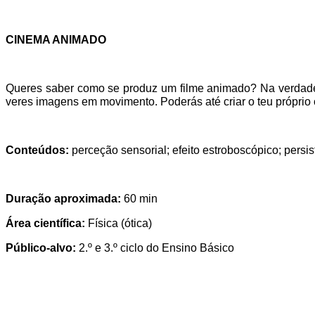
CINEMA ANIMADO
Queres saber como se produz um filme animado? Na verdade, tr
veres imagens em movimento. Poderás até criar o teu própri
Conteúdos:
perceção sensorial; efeito estroboscópico; persis
Duração aproximada:
60 min
Área científica:
Física (ótica)
Público-alvo:
2.º e 3.º ciclo do Ensino Básico