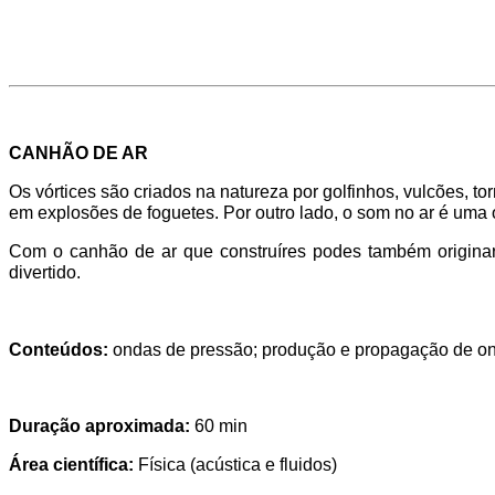
CANHÃO DE AR
Os vórtices são criados na natureza por golfinhos, vulcões,
em explosões de foguetes. Por outro lado, o som no ar é uma
Com o canhão de ar que construíres podes também originar 
divertido.
Conteúdos:
ondas de pressão; produção e propagação de ondas
Duração aproximada:
60 min
Área científica:
Física (acústica e fluidos)