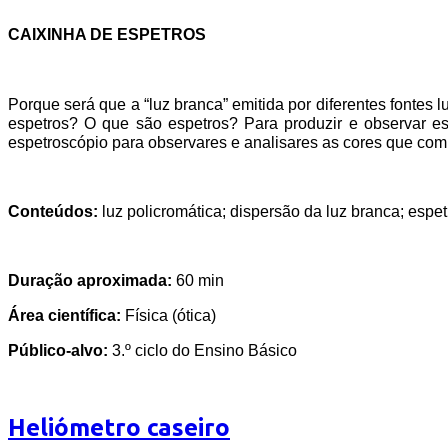
CAIXINHA DE ESPETROS
Porque será que a “luz branca” emitida por diferentes fontes 
espetros? O que são espetros? Para produzir e observar esp
espetroscópio para observares e analisares as cores que compõ
Conteúdos:
luz policromática; dispersão da luz branca; espe
Duração aproximada:
60 min
Área científica:
Física (ótica)
Público-alvo:
3.º ciclo do Ensino Básico
Heliómetro caseiro