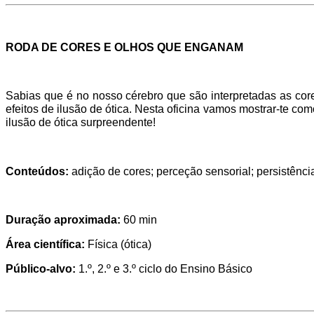
RODA DE CORES E OLHOS QUE ENGANAM
Sabias que é no nosso cérebro que são interpretadas as co
efeitos de ilusão de ótica. Nesta oficina vamos mostrar-te com
ilusão de ótica surpreendente!
Conteúdos:
adição de cores; perceção sensorial; persistênci
Duração aproximada:
60 min
Área científica:
Física (ótica)
Público-alvo:
1.º, 2.º e 3.º ciclo do Ensino Básico