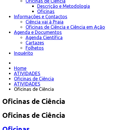
Oficinas de Ciência
Descrição e Metodologia
Oficinas
Informações e Contactos
Ciência vai à Praia
Oficinas de Ciência e Ciência em Ação
Agenda e Documentos
Agenda Científica
Cartazes
Folhetos
Inquérito
Home
ATIVIDADES
Oficinas de Ciência
ATIVIDADES
Oficinas de Ciência
Oficinas de Ciência
Oficinas de Ciência
Oficinas